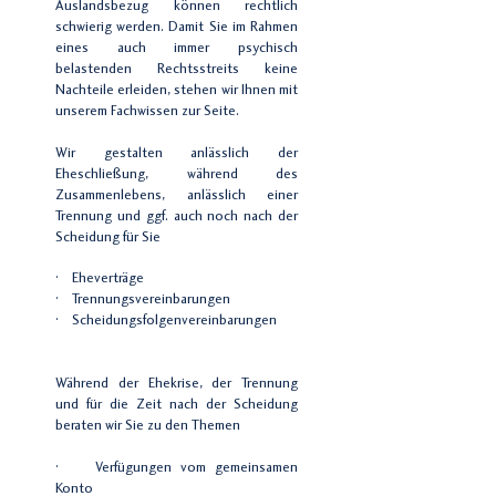
Auslandsbezug können rechtlich
schwierig werden. Damit Sie im Rahmen
eines auch immer psychisch
belastenden Rechtsstreits keine
Nachteile erleiden, stehen wir Ihnen mit
unserem Fachwissen zur Seite.
Wir gestalten anlässlich der
Eheschließung, während des
Zusammenlebens, anlässlich einer
Trennung und ggf. auch noch nach der
Scheidung für Sie
· Eheverträge
· Trennungsvereinbarungen
· Scheidungsfolgenvereinbarungen
Während der Ehekrise, der Trennung
und für die Zeit nach der Scheidung
beraten wir Sie zu den Themen
· Verfügungen vom gemeinsamen
Konto