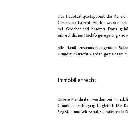
Das Haupttätigkeitsgebiet der Kanzlei
Gesellschaftsrecht. Hierbei werden ins
mit Griechenland beraten. Dazu gehör
erbrechtlichen Nachfolgeregelung - sow
Alle damit zusammenhängenden Belang
Grundstücksrecht werden gemeinsam mi
Immobilienrecht
Unsere Mandanten werden bei Immobilie
Grundbucheintragung begleitet. Die K
Register- und Wirtschaftsauskünften in 