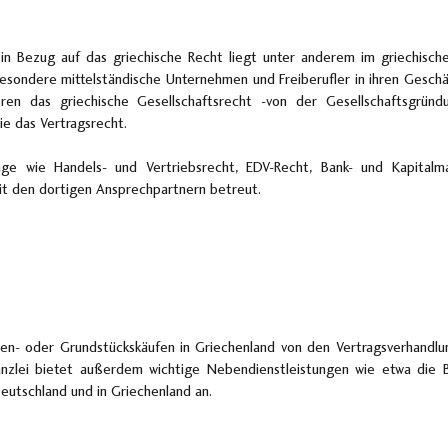
 in Bezug auf das griechische Recht liegt unter anderem im griechisch
besondere mittelständische Unternehmen und Freiberufler in ihren Gesch
en das griechische Gesellschaftsrecht -von der Gesellschaftsgründ
ie das Vertragsrecht.
e wie Handels- und Vertriebsrecht, EDV-Recht, Bank- und Kapitalma
t den dortigen Ansprechpartnern betreut.
n- oder Grundstückskäufen in Griechenland von den Vertragsverhandlun
anzlei bietet außerdem wichtige Nebendienstleistungen wie etwa die 
Deutschland und in Griechenland an.