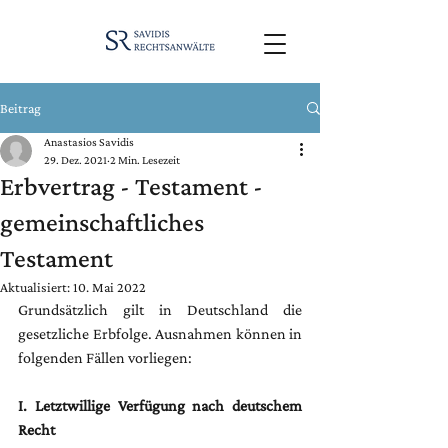
Beitrag
Anastasios Savidis
29. Dez. 2021
2 Min. Lesezeit
Erbvertrag - Testament -
gemeinschaftliches
Testament
Aktualisiert:
10. Mai 2022
Grundsätzlich gilt in Deutschland die 
gesetzliche Erbfolge. Ausnahmen können in 
folgenden Fällen vorliegen:
I. Letztwillige Verfügung nach deutschem 
Recht